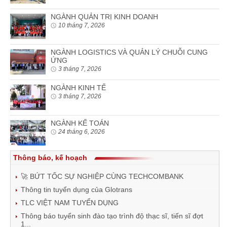
NGÀNH QUẢN TRỊ KINH DOANH
10 tháng 7, 2026
NGÀNH LOGISTICS VÀ QUẢN LÝ CHUỖI CUNG
ỨNG
3 tháng 7, 2026
NGÀNH KINH TẾ
3 tháng 7, 2026
NGÀNH KẾ TOÁN
24 tháng 6, 2026
Thông báo, kế hoạch
🚀 BỨT TỐC SỰ NGHIỆP CÙNG TECHCOMBANK
Thông tin tuyển dụng của Glotrans
TLC VIỆT NAM TUYỂN DỤNG
Thông báo tuyển sinh đào tạo trình độ thạc sĩ, tiến sĩ đợt
1...