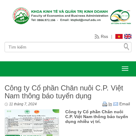
Rss
|
Toggl
Công ty Cổ phần Chăn nuôi C.P. Việt
Nam thông báo tuyển dụng
In
Email
11 tháng 7, 2024
Công ty Cổ phần Chăn nuôi
C.P. Việt Nam thông báo tuyển
dụng nhiều vị trí.