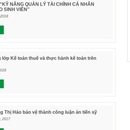
“KỸ NĂNG QUẢN LÝ TÀI CHÍNH CÁ NHÂN
 SINH VIÊN”
 2018
 lớp Kế toán thuế và thực hành kế toán trên
2018
 Thị Hảo bảo vệ thành công luận án tiến sỹ
0, 2017