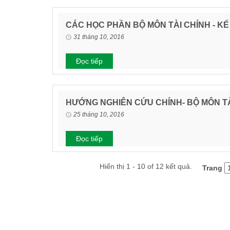
CÁC HỌC PHẦN BỘ MÔN TÀI CHÍNH - K
31 tháng 10, 2016
Đọc tiếp
HƯỚNG NGHIÊN CỨU CHÍNH- BỘ MÔN TÀ
25 tháng 10, 2016
Đọc tiếp
Hiển thị 1 - 10 of 12 kết quả.
Trang