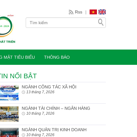
Rss
|
 MẶT TIÊU BIỂU
THÔNG BÁO
TIN NỔI BẬT
NGÀNH CÔNG TÁC XÃ HỘI
13 tháng 7, 2026
NGÀNH TÀI CHÍNH – NGÂN HÀNG
10 tháng 7, 2026
NGÀNH QUẢN TRỊ KINH DOANH
10 tháng 7, 2026