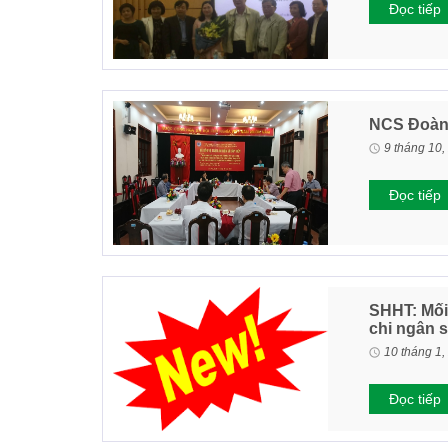
Đọc tiếp
NCS Đoàn 
9 tháng 10,
Đọc tiếp
SHHT: Mối
chi ngân 
10 tháng 1,
Đọc tiếp