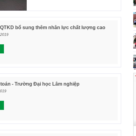
TKD bổ sung thêm nhân lực chất lượng cao
 2019
toán - Trường Đại học Lâm nghiệp
2019