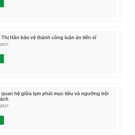
Thị Hân bảo vệ thành công luận án tiến sĩ
 2017
 quan hệ giữa lạm phát mục tiêu và ngưỡng bội
sách
 2017