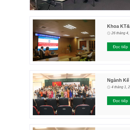
Khoa KT&Q
26 tháng 4,
Đọc tiếp
Ngành Kế 
4 tháng 1, 
Đọc tiếp