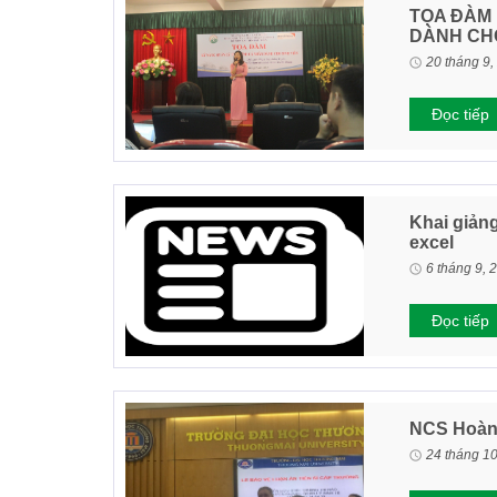
TỌA ĐÀM 
DÀNH CHO
20 tháng 9,
Đọc tiếp
Khai giảng
excel
6 tháng 9, 
Đọc tiếp
NCS Hoàng
24 tháng 1