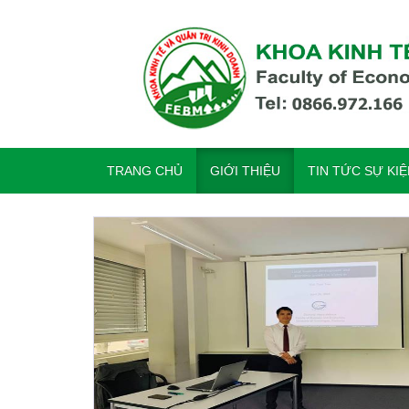
TRANG CHỦ
GIỚI THIỆU
TIN TỨC SỰ KI