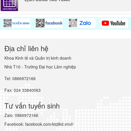
Địa chỉ liên hệ
Khoa Kinh tế và Quản trị kinh doanh
Nhà T10 - Trường Đại học Lâm nghiệp
Tel: 0866972166
Fax: 024 33840063
Tư vấn tuyển sinh
Zalo: 0866972166
Facebook: facebook.com/ktqtkd.vnuf/