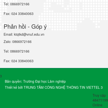
Tel: 0866972166
Fax: 024 33840063
Phản hồi - Góp ý
Email: ktqtkd@vnuf.edu.vn
Zalo: 0866972166
Tel: 0866972166
Fax: 024 33840063
3
Bản quyền: Trường Đại học Lâm nghiệp
Thiết kế bởi TRUNG TÂM CÔNG NGHỆ THÔNG TIN VIETTEL 3
Truy cập
48471199
Online