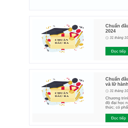
Chuẩn đầu
2024
31 tháng 1
Đọc tiếp
Chuẩn đầu 
và lữ hàn
31 tháng 1
Chương trình
độ đại học n
thức; có phẩ
Đọc tiếp