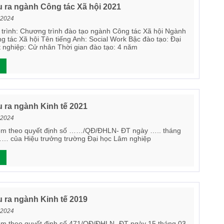
 ra ngành Công tác Xã hội 2021
 2024
trình: Chương trình đào tạo ngành Công tác Xã hội Ngành
g tác Xã hội Tên tiếng Anh: Social Work Bậc đào tạo: Đại
t nghiệp: Cử nhân Thời gian đào tạo: 4 năm
 ra ngành Kinh tế 2021
 2024
èm theo quyết định số ……/QĐ/ĐHLN- ĐT ngày ….. tháng
 của Hiệu trưởng trường Đại học Lâm nghiệp
 ra ngành Kinh tế 2019
 2024
m theo quyết định số 471/QĐ/ĐHLN- ĐT ngày 15 tháng 03