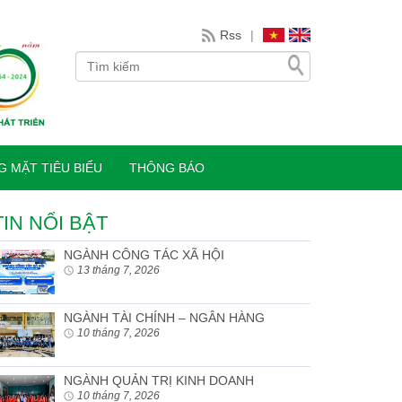
Rss
|
 MẶT TIÊU BIỂU
THÔNG BÁO
TIN NỔI BẬT
NGÀNH CÔNG TÁC XÃ HỘI
13 tháng 7, 2026
NGÀNH TÀI CHÍNH – NGÂN HÀNG
10 tháng 7, 2026
NGÀNH QUẢN TRỊ KINH DOANH
10 tháng 7, 2026