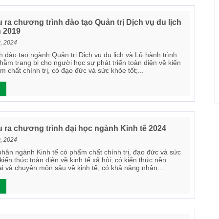
ra chương trình đào tạo Quản trị Dịch vụ du lịch
h 2019
0, 2024
 đào tạo ngành Quản trị Dịch vụ du lịch và Lữ hành trình
hằm trang bị cho người học sự phát triển toàn diện về kiến
m chất chính trị, có đạo đức và sức khỏe tốt;...
 ra chương trình đại học ngành Kinh tế 2024
0, 2024
nhân ngành Kinh tế có phẩm chất chính trị, đạo đức và sức
 kiến thức toàn diện về kinh tế xã hội; có kiến thức nền
ại và chuyên môn sâu về kinh tế; có khả năng nhận...