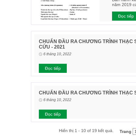
năm 2019 củ
Đọc tiếp
CHUẨN ĐẦU RA CHƯƠNG TRÌNH THẠC S
CỨU - 2021
6 tháng 10, 2022
Đọc tiếp
CHUẨN ĐẦU RA CHƯƠNG TRÌNH THẠC SỸ
6 tháng 10, 2022
Đọc tiếp
Hiển thị 1 - 10 of 19 kết quả.
Trang