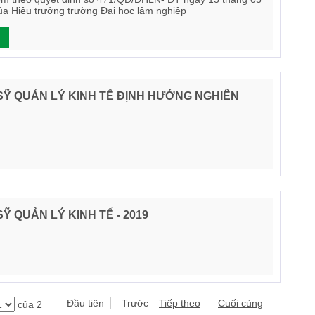
a Hiệu trưởng trường Đại học lâm nghiệp
Ỹ QUẢN LÝ KINH TẾ ĐỊNH HƯỚNG NGHIÊN
 QUẢN LÝ KINH TẾ - 2019
Đầu tiên
Trước
Tiếp theo
Cuối cùng
của 2