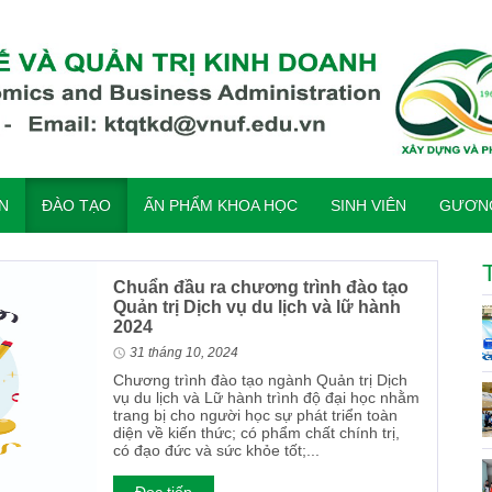
ỆN
ĐÀO TẠO
ẤN PHẨM KHOA HỌC
SINH VIÊN
GƯƠNG
Chuẩn đầu ra chương trình đào tạo
Quản trị Dịch vụ du lịch và lữ hành
2024
31 tháng 10, 2024
Chương trình đào tạo ngành Quản trị Dịch
vụ du lịch và Lữ hành trình độ đại học nhằm
trang bị cho người học sự phát triển toàn
diện về kiến thức; có phẩm chất chính trị,
có đạo đức và sức khỏe tốt;...