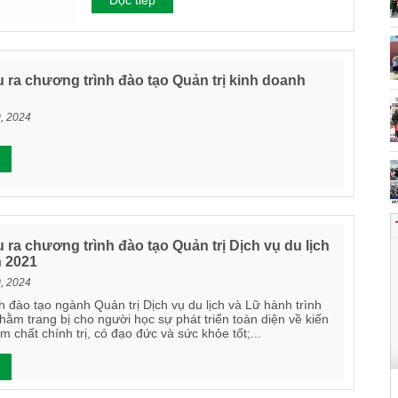
Đọc tiếp
 ra chương trình đào tạo Quản trị kinh doanh
0, 2024
ra chương trình đào tạo Quản trị Dịch vụ du lịch
h 2021
0, 2024
 đào tạo ngành Quản trị Dịch vụ du lịch và Lữ hành trình
hằm trang bị cho người học sự phát triển toàn diện về kiến
m chất chính trị, có đạo đức và sức khỏe tốt;...