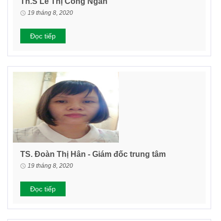
Th.S Lê Thị Công Ngân
19 tháng 8, 2020
Đọc tiếp
TS. Đoàn Thị Hân - Giám đốc trung tâm
19 tháng 8, 2020
Đọc tiếp