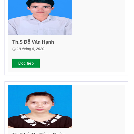
Th.S Đỗ Văn Hạnh
19 tháng 8, 2020
Đọc tiếp