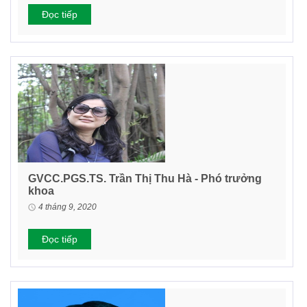
Đọc tiếp
GVCC.PGS.TS. Trần Thị Thu Hà - Phó trưởng
khoa
4 tháng 9, 2020
Đọc tiếp