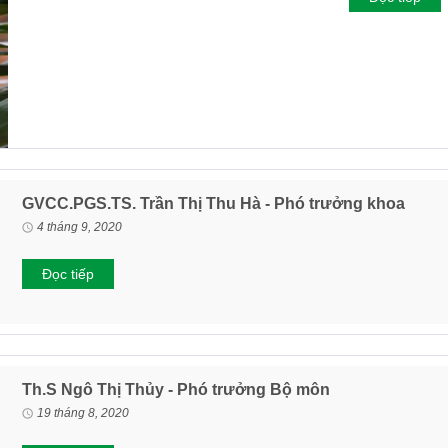
GVCC.PGS.TS. Trần Thị Thu Hà - Phó trưởng khoa
4 tháng 9, 2020
Đọc tiếp
Th.S Ngô Thị Thủy - Phó trưởng Bộ môn
19 tháng 8, 2020