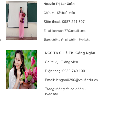
Nguyễn Thị Lan Xuân
Chức vụ: Kỹ thuật viên
Điện thoại: 0987.291.307
Email:lanxuan.77@gmail.com
e
Trang thông tin cá nhân - Website
NCS.Th.S. Lê Thị Công Ngân
Chức vụ: Giảng viên
Điện thoại:0989.749.100
Email:
lengan0290@vnuf.edu.vn
Trang thông tin cá nhân -
Website