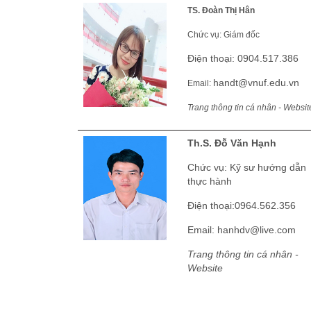
TS. Đoàn Thị Hân
Chức vụ: Giám đốc
Điện thoại: 0904.517.386
handt@vnuf.edu.vn
Email:
Trang thông tin cá nhân - Websit
Th.S. Đỗ Văn Hạnh
Chức vụ: Kỹ sư hướng dẫn
thực hành
Điện thoại:0964.562.356
Email:
hanhdv@live.com
Trang thông tin cá nhân -
Website