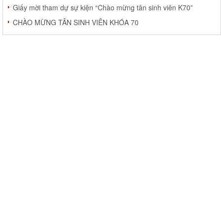
Giấy mời tham dự sự kiện “Chào mừng tân sinh viên K70”
CHÀO MỪNG TÂN SINH VIÊN KHÓA 70