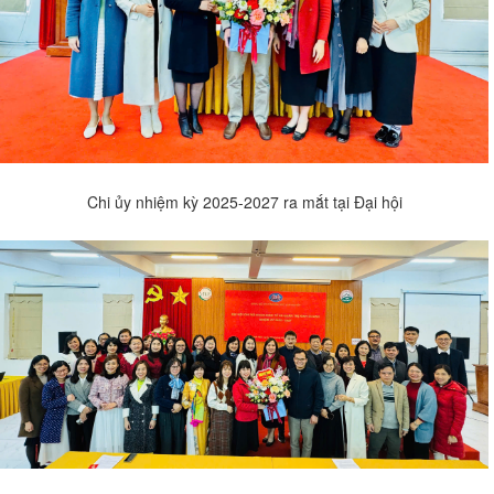
Chi ủy nhiệm kỳ 2025-2027 ra mắt tại Đại hội