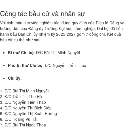
Công tác bầu cử và nhân sự
Với tinh thần làm việc nghiêm túc, đúng quy định của Điều lệ Đảng và
hướng dẫn của Đảng ủy Trường Đại học Lâm nghiệp, Đại hội đã tiến
hành bầu Ban Chi ủy nhiệm kỳ 2025-2027 gồm 7 đồng chí. Kết quả
bầu cử cụ thể như sau:
Bí thư Chi bộ
: Đ/C Bùi Thị Minh Nguyệt
Phó Bí thư Chi bộ
: Đ/C Nguyễn Tiến Thao
Chi ủy:
1. Đ/C Bùi Thị Minh Nguyệt
2. Đ/C Trần Thị Thu Hà
3. Đ/C Nguyễn Tiến Thao
4. Đ/C Nguyễn Thị Bích Diệp
5. Đ/C Nguyễn Thị Xuân Hương
6. Đ/C Hoàng Vũ Hải
7. Đ/C Bùi Thị Ngọc Thoa