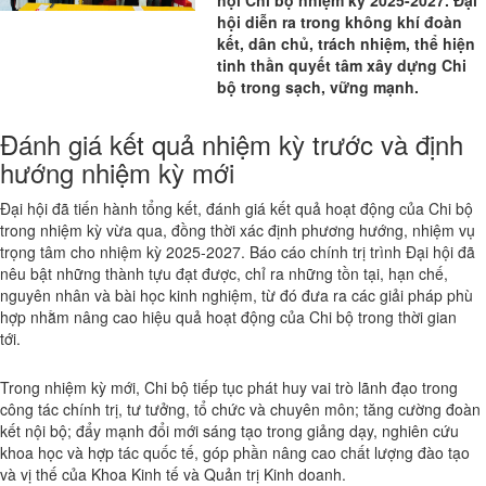
hội Chi bộ nhiệm kỳ 2025-2027. Đại
hội diễn ra trong không khí đoàn
kết, dân chủ, trách nhiệm, thể hiện
tinh thần quyết tâm xây dựng Chi
bộ trong sạch, vững mạnh.
Đánh giá kết quả nhiệm kỳ trước và định
hướng nhiệm kỳ mới
Đại hội đã tiến hành tổng kết, đánh giá kết quả hoạt động của Chi bộ
trong nhiệm kỳ vừa qua, đồng thời xác định phương hướng, nhiệm vụ
trọng tâm cho nhiệm kỳ 2025-2027. Báo cáo chính trị trình Đại hội đã
nêu bật những thành tựu đạt được, chỉ ra những tồn tại, hạn chế,
nguyên nhân và bài học kinh nghiệm, từ đó đưa ra các giải pháp phù
hợp nhằm nâng cao hiệu quả hoạt động của Chi bộ trong thời gian
tới.
Trong nhiệm kỳ mới, Chi bộ tiếp tục phát huy vai trò lãnh đạo trong
công tác chính trị, tư tưởng, tổ chức và chuyên môn; tăng cường đoàn
kết nội bộ; đẩy mạnh đổi mới sáng tạo trong giảng dạy, nghiên cứu
khoa học và hợp tác quốc tế, góp phần nâng cao chất lượng đào tạo
và vị thế của Khoa Kinh tế và Quản trị Kinh doanh.