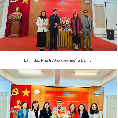
Lãnh đạo Nhà trường chúc mừng Đại hội