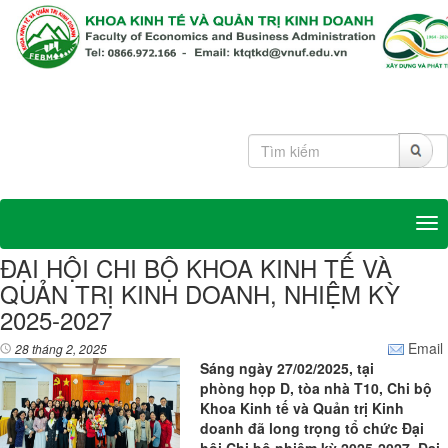
Tog
ĐẠI HỘI CHI BỘ KHOA KINH TẾ VÀ
QUẢN TRỊ KINH DOANH, NHIỆM KỲ
2025-2027
Email
28 tháng 2, 2025
Sáng ngày 27/02/2025, tại
phòng họp D, tòa nhà T10, Chi bộ
Khoa Kinh tế và Quản trị Kinh
doanh đã long trọng tổ chức Đại