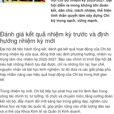
hội Chi bộ nhiệm kỳ 2025-2027. Đại
hội diễn ra trong không khí đoàn
kết, dân chủ, trách nhiệm, thể hiện
tinh thần quyết tâm xây dựng Chi
bộ trong sạch, vững mạnh.
Đánh giá kết quả nhiệm kỳ trước và định
hướng nhiệm kỳ mới
Đại hội đã tiến hành tổng kết, đánh giá kết quả hoạt động của Chi bộ
trong nhiệm kỳ vừa qua, đồng thời xác định phương hướng, nhiệm vụ
trọng tâm cho nhiệm kỳ 2025-2027. Báo cáo chính trị trình Đại hội đã
nêu bật những thành tựu đạt được, chỉ ra những tồn tại, hạn chế,
nguyên nhân và bài học kinh nghiệm, từ đó đưa ra các giải pháp phù
hợp nhằm nâng cao hiệu quả hoạt động của Chi bộ trong thời gian
tới.
Trong nhiệm kỳ mới, Chi bộ tiếp tục phát huy vai trò lãnh đạo trong
công tác chính trị, tư tưởng, tổ chức và chuyên môn; tăng cường đoàn
kết nội bộ; đẩy mạnh đổi mới sáng tạo trong giảng dạy, nghiên cứu
khoa học và hợp tác quốc tế, góp phần nâng cao chất lượng đào tạo
và vị thế của Khoa Kinh tế và Quản trị Kinh doanh.