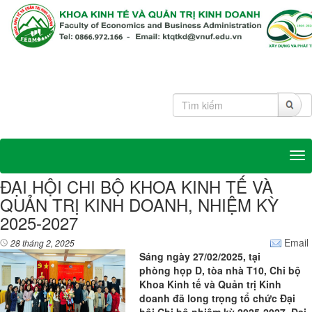
Tog
ĐẠI HỘI CHI BỘ KHOA KINH TẾ VÀ
QUẢN TRỊ KINH DOANH, NHIỆM KỲ
2025-2027
Email
28 tháng 2, 2025
Sáng ngày 27/02/2025, tại
phòng họp D, tòa nhà T10, Chi bộ
Khoa Kinh tế và Quản trị Kinh
doanh đã long trọng tổ chức Đại