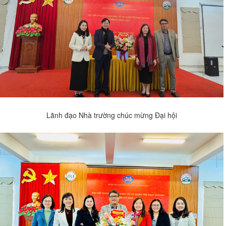
Lãnh đạo Nhà trường chúc mừng Đại hội