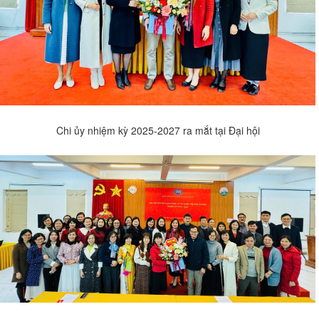
Chi ủy nhiệm kỳ 2025-2027 ra mắt tại Đại hội