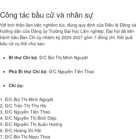
Công tác bầu cử và nhân sự
Với tinh thần làm việc nghiêm túc, đúng quy định của Điều lệ Đảng và
hướng dẫn của Đảng ủy Trường Đại học Lâm nghiệp, Đại hội đã tiến
hành bầu Ban Chi ủy nhiệm kỳ 2025-2027 gồm 7 đồng chí. Kết quả
bầu cử cụ thể như sau:
Bí thư Chi bộ
: Đ/C Bùi Thị Minh Nguyệt
Phó Bí thư Chi bộ
: Đ/C Nguyễn Tiến Thao
Chi ủy:
1. Đ/C Bùi Thị Minh Nguyệt
2. Đ/C Trần Thị Thu Hà
3. Đ/C Nguyễn Tiến Thao
4. Đ/C Nguyễn Thị Bích Diệp
5. Đ/C Nguyễn Thị Xuân Hương
6. Đ/C Hoàng Vũ Hải
7. Đ/C Bùi Thị Ngọc Thoa