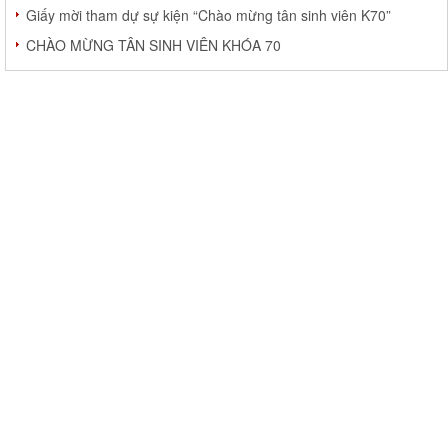
Giấy mời tham dự sự kiện “Chào mừng tân sinh viên K70”
CHÀO MỪNG TÂN SINH VIÊN KHÓA 70