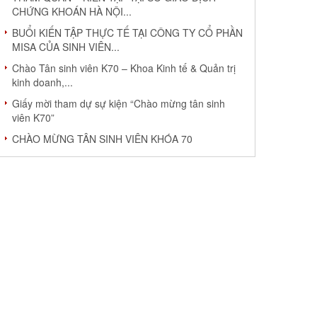
CHỨNG KHOÁN HÀ NỘI...
BUỔI KIẾN TẬP THỰC TẾ TẠI CÔNG TY CỔ PHẦN
MISA CỦA SINH VIÊN...
Chào Tân sinh viên K70 – Khoa Kinh tế & Quản trị
kinh doanh,...
Giấy mời tham dự sự kiện “Chào mừng tân sinh
viên K70”
CHÀO MỪNG TÂN SINH VIÊN KHÓA 70