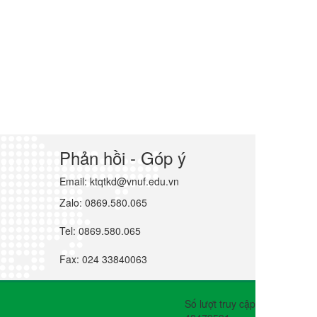
Phản hồi - Góp ý
Email: ktqtkd@vnuf.edu.vn
Zalo: 0869.580.065
Tel: 0869.580.065
Fax: 024 33840063
Số lượt truy cập