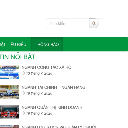
T TIÊU BIỂU
THÔNG BÁO
TIN NỔI BẬT
NGÀNH CÔNG TÁC XÃ HỘI
13 tháng 7, 2026
NGÀNH TÀI CHÍNH – NGÂN HÀNG
10 tháng 7, 2026
NGÀNH QUẢN TRỊ KINH DOANH
10 tháng 7, 2026
NGÀNH LOGISTICS VÀ QUẢN LÝ CHUỖI