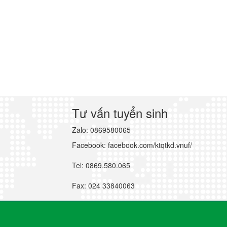
Tư vấn tuyển sinh
Zalo: 0869580065
Facebook: facebook.com/ktqtkd.vnuf/
Tel: 0869.580.065
Fax: 024 33840063