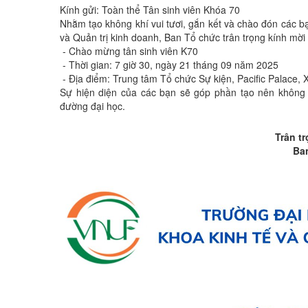
Kính gửi: Toàn thể Tân sinh viên Khóa 70
Nhằm tạo không khí vui tươi, gắn kết và chào đón các b
và Quản trị kinh doanh, Ban Tổ chức trân trọng kính mời
- Chào mừng tân sinh viên K70
- Thời gian: 7 giờ 30, ngày 21 tháng 09 năm 2025
- Địa điểm: Trung tâm Tổ chức Sự kiện, Pacific Palace, 
Sự hiện diện của các bạn sẽ góp phần tạo nên không 
đường đại học.
Trân t
Ba