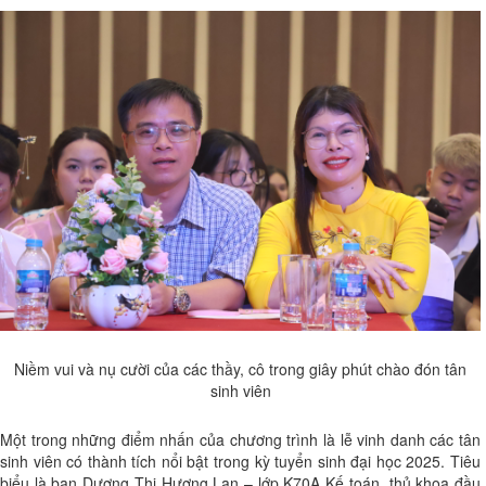
Niềm vui và nụ cười của các thầy, cô trong giây phút chào đón tân
sinh viên
Một trong những điểm nhấn của chương trình là lễ vinh danh các tân
sinh viên có thành tích nổi bật trong kỳ tuyển sinh đại học 2025. Tiêu
biểu là bạn Dương Thị Hương Lan – lớp K70A Kế toán, thủ khoa đầu