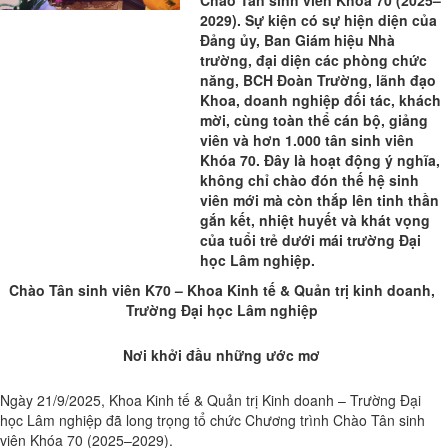
Chào Tân sinh viên Khóa 70 (2025–
2029). Sự kiện có sự hiện diện của
Đảng ủy, Ban Giám hiệu Nhà
trường, đại diện các phòng chức
năng, BCH Đoàn Trường, lãnh đạo
Khoa, doanh nghiệp đối tác, khách
mời, cùng toàn thể cán bộ, giảng
viên và hơn 1.000 tân sinh viên
Khóa 70. Đây là hoạt động ý nghĩa,
không chỉ chào đón thế hệ sinh
viên mới mà còn thắp lên tinh thần
gắn kết, nhiệt huyết và khát vọng
của tuổi trẻ dưới mái trường Đại
học Lâm nghiệp.
Chào Tân sinh viên K70 – Khoa Kinh tế & Quản trị kinh doanh,
Trường Đại học Lâm nghiệp
Nơi khởi đầu những ước mơ
Ngày 21/9/2025, Khoa Kinh tế & Quản trị Kinh doanh – Trường Đại
học Lâm nghiệp đã long trọng tổ chức Chương trình Chào Tân sinh
viên Khóa 70 (2025–2029).