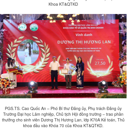
Khoa KT&QTKD
PGS.TS. Cao Quốc An – Phó Bí thư Đảng ủy, Phụ trách Đảng ủy
Trường Đại học Lâm nghiệp, Chủ tịch Hội đồng trường – trao phần
thưởng cho sinh viên Dương Thị Hương Lan, lớp K70A Kế toán, Thủ
khoa đầu vào Khóa 70 của Khoa KT&QTKD.