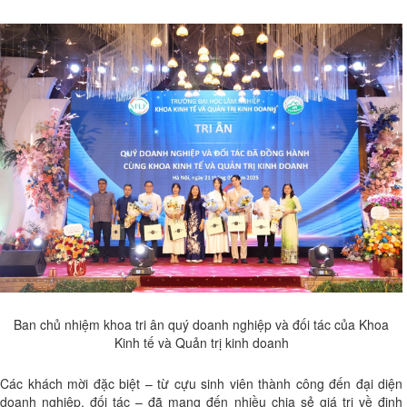
Ban chủ nhiệm khoa tri ân quý doanh nghiệp và đối tác của Khoa
Kinh tế và Quản trị kinh doanh
Các khách mời đặc biệt – từ cựu sinh viên thành công đến đại diện
doanh nghiệp, đối tác – đã mang đến nhiều chia sẻ giá trị về định