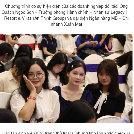
Chương trình có sự hiện diện của các doanh nghiệp đối tác: Ông
Quách Ngọc Sơn – Trưởng phòng Hành chính – Nhân sự Legacy Hill
Resort & Villas (An Thịnh Group) và đại diện Ngân hàng MB – Chi
nhánh Xuân Mai
Các tân sinh viên K70 tranh thủ lưu lại những khoảnh khắc check-in