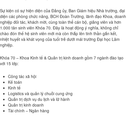
Sự kiện có sự hiện diện của Đảng ủy, Ban Giám hiệu Nhà trường, đại
diện các phòng chức năng, BCH Đoàn Trường, lãnh đạo Khoa, doanh
nghiệp đối tác, khách mời, cùng toàn thể cán bộ, giảng viên và hơn
1.000 tân sinh viên Khóa 70. Đây là hoạt động ý nghĩa, không chỉ
chào đón thế hệ sinh viên mới mà còn thắp lên tinh thần gắn kết,
nhiệt huyết và khát vọng của tuổi trẻ dưới mái trường Đại học Lâm
nghiệp.
Khóa 70 – Khoa Kinh tế & Quản trị kinh doanh gồm 7 ngành đào tạo
với 15 lớp:
Công tác xã hội
Kế toán
Kinh tế
Logistics và quản lý chuỗi cung ứng
Quản trị dịch vụ du lịch và lữ hành
Quản trị kinh doanh
Tài chính – Ngân hàng