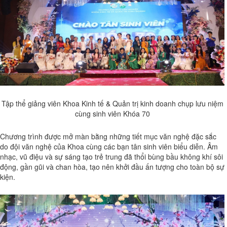
Tập thể giảng viên Khoa Kinh tế & Quản trị kinh doanh chụp lưu niệm
cùng sinh viên Khóa 70
Chương trình được mở màn bằng những tiết mục văn nghệ đặc sắc
do đội văn nghệ của Khoa cùng các bạn tân sinh viên biểu diễn. Âm
nhạc, vũ điệu và sự sáng tạo trẻ trung đã thổi bùng bầu không khí sôi
động, gần gũi và chan hòa, tạo nên khởi đầu ấn tượng cho toàn bộ sự
kiện.