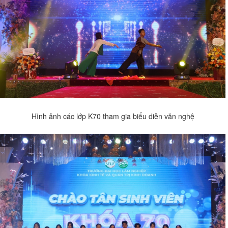
Hình ảnh các lớp K70 tham gia biểu diễn văn nghệ