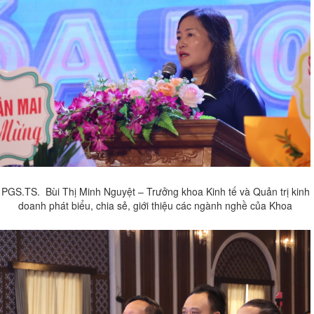
PGS.TS. Bùi Thị Minh Nguyệt – Trưởng khoa Kinh tế và Quản trị kinh
doanh phát biểu, chia sẻ, giới thiệu các ngành nghề của Khoa