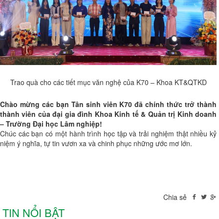
Trao quà cho các tiết mục văn nghệ của K70 – Khoa KT&QTKD
Chào mừng các bạn Tân sinh viên K70 đã chính thức trở thành
thành viên của đại gia đình Khoa Kinh tế & Quản trị Kinh doanh
– Trường Đại học Lâm nghiệp!
Chúc các bạn có một hành trình học tập và trải nghiệm thật nhiều kỷ
niệm ý nghĩa, tự tin vươn xa và chinh phục những ước mơ lớn.
Chia sẻ
TIN NỔI BẬT