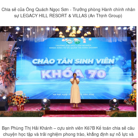
Chia sẻ của Ông Quách Ngọc Sơn - Trưởng phòng Hành chính nhân
sự LEGACY HILL RESORT & VILLAS (An Thịnh Group)
Bạn Phùng Thị Hải Khánh – cựu sinh viên K67B Kế toán chia sẻ câu
chuyện học tập và trải nghiệm phong trào, khẳng định sự nỗ lực và