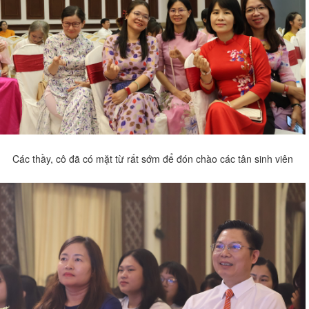
Các thầy, cô đã có mặt từ rất sớm để đón chào các tân sinh viên