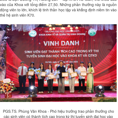
vào của Khoa với tổng điểm 27,50. Những phần thưởng này là nguồn
động viên to lớn, khích lệ tinh thần học tập và khẳng định niềm tin vào
thế hệ sinh viên K70.
PGS.TS. Phùng Văn Khoa - Phó hiệu trưởng trao phần thưởng cho
các sinh viên có thành tích cao trong kỳ thi tuyển sinh đại học vào