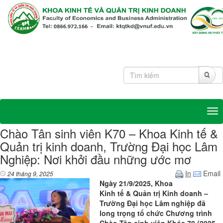
Tog
Chào Tân sinh viên K70 – Khoa Kinh tế &
Quản trị kinh doanh, Trường Đại học Lâm
Nghiệp: Nơi khởi đầu những ước mơ
In
Email
24 tháng 9, 2025
Ngày 21/9/2025, Khoa
Kinh tế & Quản trị Kinh doanh –
Trường Đại học Lâm nghiệp đã
long trọng tổ chức Chương trình