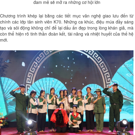
đam mê sẽ mở ra những cơ hội lớn
Chương trình khép lại bằng các tiết mục văn nghệ giao lưu đến từ
chính các lớp tân sinh viên K70. Những ca khúc, điệu múa đầy sáng
tạo và sôi động không chỉ để lại dấu ấn đẹp trong lòng khán giả, mà
còn thể hiện rõ tinh thần đoàn kết, tài năng và nhiệt huyết của thế hệ
mới.