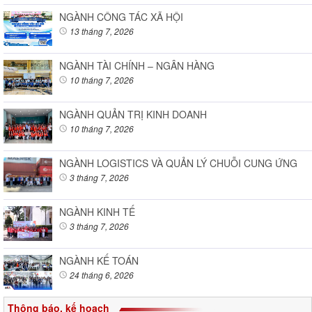
NGÀNH CÔNG TÁC XÃ HỘI
13 tháng 7, 2026
NGÀNH TÀI CHÍNH – NGÂN HÀNG
10 tháng 7, 2026
NGÀNH QUẢN TRỊ KINH DOANH
10 tháng 7, 2026
NGÀNH LOGISTICS VÀ QUẢN LÝ CHUỖI CUNG ỨNG
3 tháng 7, 2026
NGÀNH KINH TẾ
3 tháng 7, 2026
NGÀNH KẾ TOÁN
24 tháng 6, 2026
Thông báo, kế hoạch