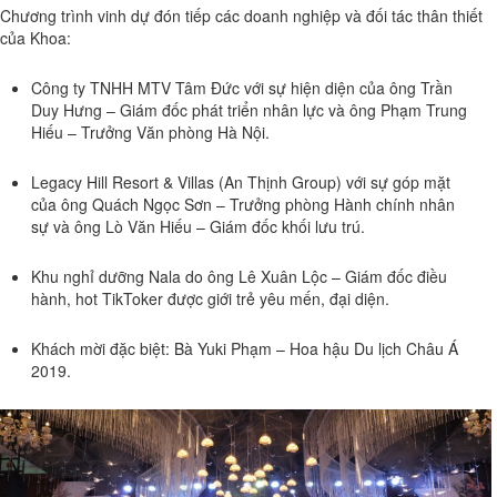
Chương trình vinh dự đón tiếp các doanh nghiệp và đối tác thân thiết
của Khoa:
Công ty TNHH MTV Tâm Đức với sự hiện diện của ông Trần
Duy Hưng – Giám đốc phát triển nhân lực và ông Phạm Trung
Hiếu – Trưởng Văn phòng Hà Nội.
Legacy Hill Resort & Villas (An Thịnh Group) với sự góp mặt
của ông Quách Ngọc Sơn – Trưởng phòng Hành chính nhân
sự và ông Lò Văn Hiếu – Giám đốc khối lưu trú.
Khu nghỉ dưỡng Nala do ông Lê Xuân Lộc – Giám đốc điều
hành, hot TikToker được giới trẻ yêu mến, đại diện.
Khách mời đặc biệt: Bà Yuki Phạm – Hoa hậu Du lịch Châu Á
2019.