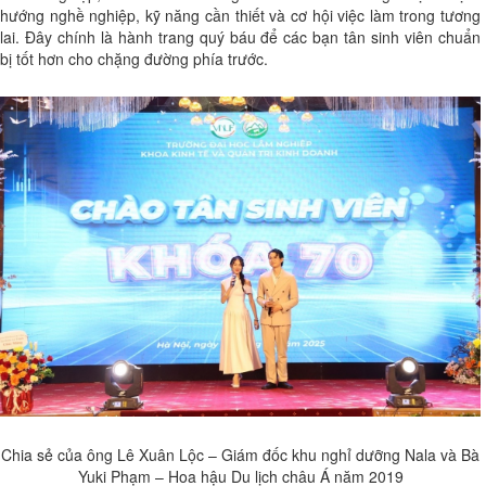
hướng nghề nghiệp, kỹ năng cần thiết và cơ hội việc làm trong tương
lai. Đây chính là hành trang quý báu để các bạn tân sinh viên chuẩn
bị tốt hơn cho chặng đường phía trước.
Chia sẻ của ông Lê Xuân Lộc – Giám đốc khu nghỉ dưỡng Nala và Bà
Yuki Phạm – Hoa hậu Du lịch châu Á năm 2019