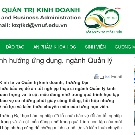
ĐÀO TẠO
ẤN PHẨM KHOA HỌC
SINH VIÊN
GƯƠNG MẶ
định hướng ứng dụng, ngành Quản lý
In
Email
Kinh tế và Quản trị kinh doanh, Trường Đại
hức bảo vệ đề án tốt nghiệp thạc sĩ ngành Quản lý kinh
quan trọng và là cột mốc đáng nhớ trong quá trình học tập
 bảo vệ có những phút giây căng thẳng, hồi hộp nhưng
 nỗ lực và kiến thức chuyên môn của từng học viên.
 Trường Đại học Lâm nghiệp đã tổ chức bảo vệ đề án tốt nghiệp
 trọng và là cột mốc đáng nhớ trong quá trình học tập của mỗi
ồi hộp nhưng cũng để chứng minh sự nỗ lực và kiến thức chuyên