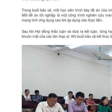
Trong buổi bảo vệ, mỗi học viên trình bày đề án của mì
Mỗi đề án tốt nghiệp là một công trình nghiên cứu man
mang tính ứng dụng cao khi áp dụng vào thực tiễn.
Sau khi Hội đồng thảo luận và đưa ra kết luận, từng h
khuôn mặt của các tân thạc sĩ. Khi buổi bảo vệ kết thúc 