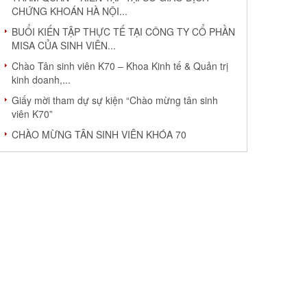
CHỨNG KHOÁN HÀ NỘI...
BUỔI KIẾN TẬP THỰC TẾ TẠI CÔNG TY CỔ PHẦN
MISA CỦA SINH VIÊN...
Chào Tân sinh viên K70 – Khoa Kinh tế & Quản trị
kinh doanh,...
Giấy mời tham dự sự kiện “Chào mừng tân sinh
viên K70”
CHÀO MỪNG TÂN SINH VIÊN KHÓA 70