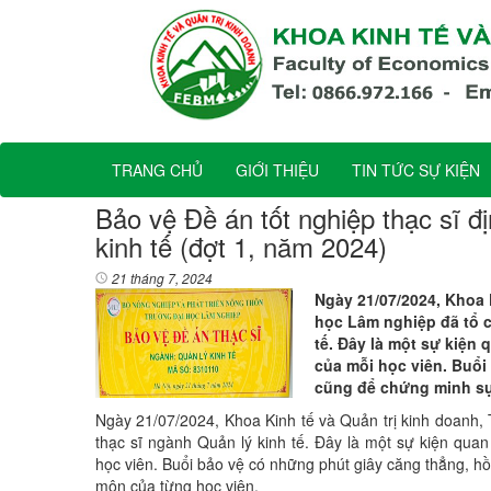
TRANG CHỦ
GIỚI THIỆU
TIN TỨC SỰ KIỆN
Bảo vệ Đề án tốt nghiệp thạc sĩ 
kinh tế (đợt 1, năm 2024)
21 tháng 7, 2024
Ngày 21/07/2024, Khoa 
học Lâm nghiệp đã tổ c
tế. Đây là một sự kiện 
của mỗi học viên. Buổi
cũng để chứng minh sự
Ngày 21/07/2024, Khoa Kinh tế và Quản trị kinh doanh,
thạc sĩ ngành Quản lý kinh tế. Đây là một sự kiện quan
học viên. Buổi bảo vệ có những phút giây căng thẳng, h
môn của từng học viên.