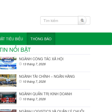
T TIÊU BIỂU
THÔNG BÁO
TIN NỔI BẬT
NGÀNH CÔNG TÁC XÃ HỘI
13 tháng 7, 2026
NGÀNH TÀI CHÍNH – NGÂN HÀNG
10 tháng 7, 2026
NGÀNH QUẢN TRỊ KINH DOANH
10 tháng 7, 2026
NGÀNH LOGISTICS VÀ QUẢN LÝ CHUỖI