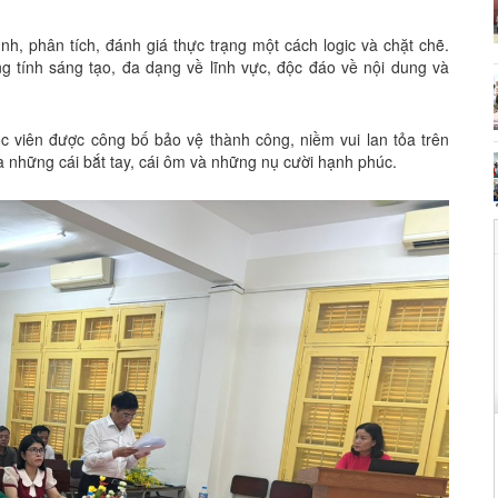
nh, phân tích, đánh giá thực trạng một cách logic và chặt chẽ.
g tính sáng tạo, đa dạng về lĩnh vực, độc đáo về nội dung và
ọc viên được công bố bảo vệ thành công, niềm vui lan tỏa trên
là những cái bắt tay, cái ôm và những nụ cười hạnh phúc.