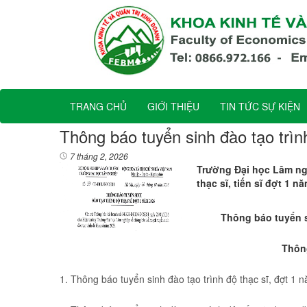
TRANG CHỦ
GIỚI THIỆU
TIN TỨC SỰ KIỆN
Thông báo tuyển sinh đào tạo trình
7 tháng 2, 2026
Trường Đại học Lâm ng
thạc sĩ, tiến sĩ đợt 1 n
Thông báo tuyển si
Thông
1. Thông báo tuyển sinh đào tạo trình độ thạc sĩ, đợt 1