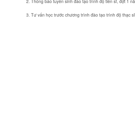
2. Thông báo tuyển sinh đào tạo trình độ tiến sĩ, đợt 1 
3. Tư vấn học trước chương trình đào tạo trình độ thạc s