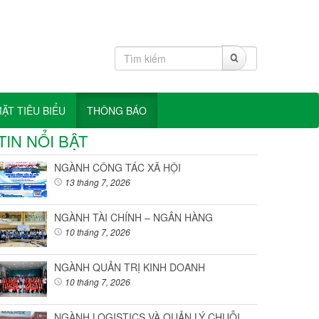
T TIÊU BIỂU
THÔNG BÁO
TIN NỔI BẬT
NGÀNH CÔNG TÁC XÃ HỘI
13 tháng 7, 2026
NGÀNH TÀI CHÍNH – NGÂN HÀNG
10 tháng 7, 2026
NGÀNH QUẢN TRỊ KINH DOANH
10 tháng 7, 2026
NGÀNH LOGISTICS VÀ QUẢN LÝ CHUỖI