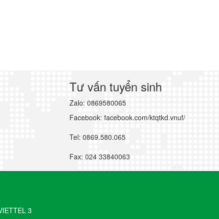
Tư vấn tuyển sinh
Zalo: 0869580065
Facebook: facebook.com/ktqtkd.vnuf/
Tel: 0869.580.065
Fax: 024 33840063
VIETTEL 3