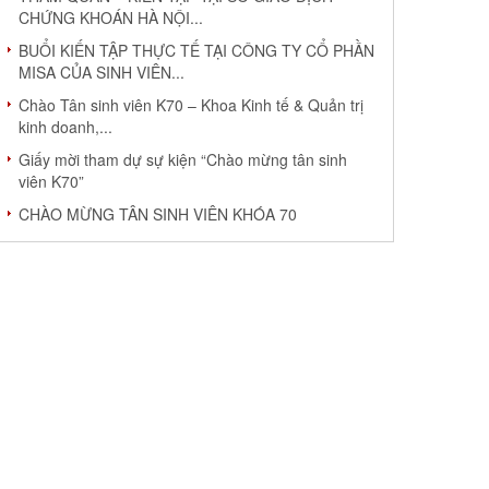
CHỨNG KHOÁN HÀ NỘI...
BUỔI KIẾN TẬP THỰC TẾ TẠI CÔNG TY CỔ PHẦN
MISA CỦA SINH VIÊN...
Chào Tân sinh viên K70 – Khoa Kinh tế & Quản trị
kinh doanh,...
Giấy mời tham dự sự kiện “Chào mừng tân sinh
viên K70”
CHÀO MỪNG TÂN SINH VIÊN KHÓA 70