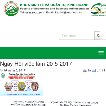
Tog
Ngày Hội việc làm 20-5-2017
In
Email
16 tháng 5, 2017