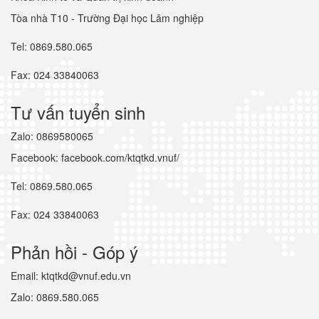
Tòa nhà T10 - Trường Đại học Lâm nghiệp
Tel: 0869.580.065
Fax: 024 33840063
Tư vấn tuyển sinh
Zalo: 0869580065
Facebook: facebook.com/ktqtkd.vnuf/
Tel: 0869.580.065
Fax: 024 33840063
Phản hồi - Góp ý
Email: ktqtkd@vnuf.edu.vn
Zalo: 0869.580.065