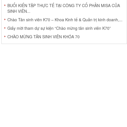
BUỔI KIẾN TẬP THỰC TẾ TẠI CÔNG TY CỔ PHẦN MISA CỦA
SINH VIÊN...
Chào Tân sinh viên K70 – Khoa Kinh tế & Quản trị kinh doanh,...
Giấy mời tham dự sự kiện “Chào mừng tân sinh viên K70”
CHÀO MỪNG TÂN SINH VIÊN KHÓA 70