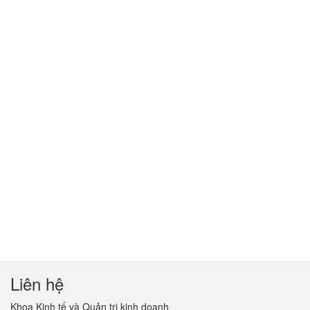
Liên hệ
Khoa Kinh tế và Quản trị kinh doanh