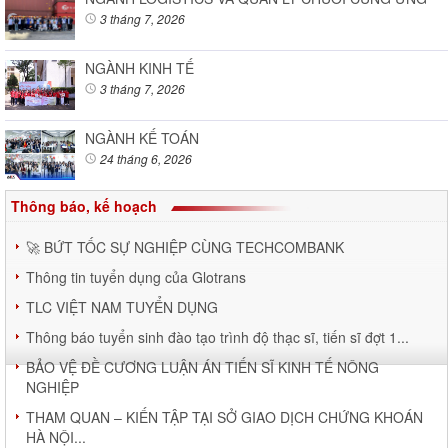
3 tháng 7, 2026
NGÀNH KINH TẾ
3 tháng 7, 2026
NGÀNH KẾ TOÁN
24 tháng 6, 2026
Thông báo, kế hoạch
🚀 BỨT TỐC SỰ NGHIỆP CÙNG TECHCOMBANK
Thông tin tuyển dụng của Glotrans
TLC VIỆT NAM TUYỂN DỤNG
Thông báo tuyển sinh đào tạo trình độ thạc sĩ, tiến sĩ đợt 1...
BẢO VỆ ĐỀ CƯƠNG LUẬN ÁN TIẾN SĨ KINH TẾ NÔNG
NGHIỆP
THAM QUAN – KIẾN TẬP TẠI SỞ GIAO DỊCH CHỨNG KHOÁN
HÀ NỘI...