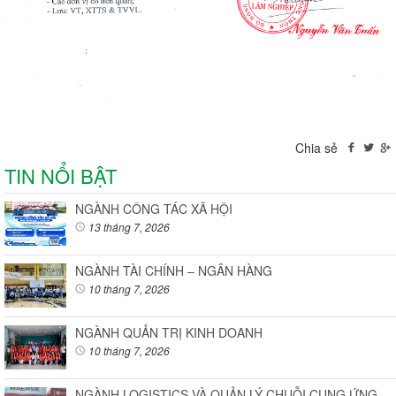
Chia sẻ
TIN NỔI BẬT
NGÀNH CÔNG TÁC XÃ HỘI
13 tháng 7, 2026
NGÀNH TÀI CHÍNH – NGÂN HÀNG
10 tháng 7, 2026
NGÀNH QUẢN TRỊ KINH DOANH
10 tháng 7, 2026
NGÀNH LOGISTICS VÀ QUẢN LÝ CHUỖI CUNG ỨNG