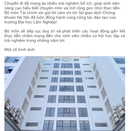
Chuyến đi đã mang lại nhiều trải nghiệm bổ ích, giúp sinh viên
nâng cao hiểu biết chuyên môn và mở rộng góc nhìn thực tiễn.
Bộ môn Tài chính xin gửi lời cảm ơn tới Sở giao dịch Chứng
khoán Hà Nội đã luôn đồng hành cùng công tác đào tạo của
trường Đại học Lâm Nghiệp!.
Bộ môn sẽ tiếp tục duy trì và phát triển các hoạt động gắn kết
thực tiễn nhằm mang đến cho sinh viên nhiều cơ hội học tập và
trải nghiệm trong những năm tới.
Một số hình ảnh: