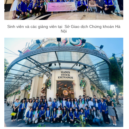
Sinh viên và các giảng viên tại Sở Giao dịch Chứng khoán Hà
Nội