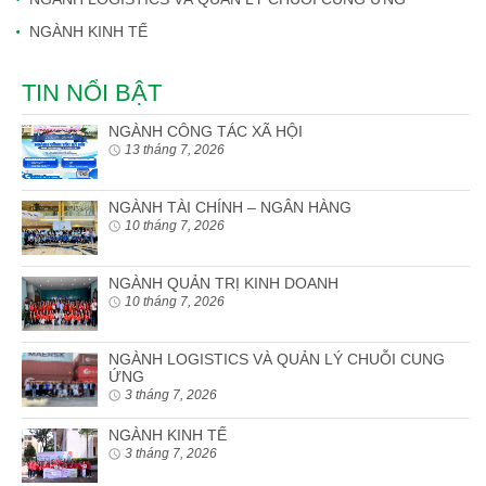
NGÀNH KINH TẾ
TIN NỔI BẬT
NGÀNH CÔNG TÁC XÃ HỘI
13 tháng 7, 2026
NGÀNH TÀI CHÍNH – NGÂN HÀNG
10 tháng 7, 2026
NGÀNH QUẢN TRỊ KINH DOANH
10 tháng 7, 2026
NGÀNH LOGISTICS VÀ QUẢN LÝ CHUỖI CUNG
ỨNG
3 tháng 7, 2026
NGÀNH KINH TẾ
3 tháng 7, 2026