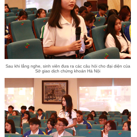
Sau khi lắng nghe, sinh viên đưa ra các câu hỏi cho đại diện của
Sở giao dịch chứng khoán Hà Nội