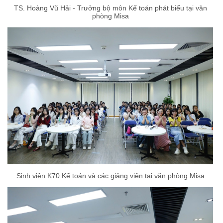
TS. Hoàng Vũ Hải - Trưởng bộ môn Kế toán phát biểu tại văn
phòng Misa
Sinh viên K70 Kế toán và các giảng viên tại văn phòng Misa