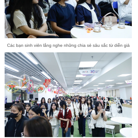
Các bạn sinh viên lắng nghe những chia sẻ sâu sắc từ diễn giả