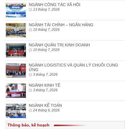
NGÀNH CÔNG TÁC XÃ HỘI
13 tháng 7, 2026
NGÀNH TÀI CHÍNH – NGÂN HÀNG
10 tháng 7, 2026
NGÀNH QUẢN TRỊ KINH DOANH
10 tháng 7, 2026
NGÀNH LOGISTICS VÀ QUẢN LÝ CHUỖI CUNG
ỨNG
3 tháng 7, 2026
NGÀNH KINH TẾ
3 tháng 7, 2026
NGÀNH KẾ TOÁN
24 tháng 6, 2026
Thông báo, kế hoạch