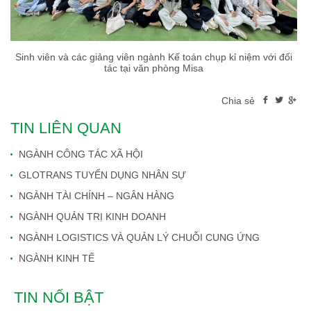
Sinh viên và các giảng viên ngành Kế toán chụp kỉ niệm với đối
tác tại văn phòng Misa
Chia sẻ
TIN LIÊN QUAN
NGÀNH CÔNG TÁC XÃ HỘI
GLOTRANS TUYỂN DỤNG NHÂN SỰ
NGÀNH TÀI CHÍNH – NGÂN HÀNG
NGÀNH QUẢN TRỊ KINH DOANH
NGÀNH LOGISTICS VÀ QUẢN LÝ CHUỖI CUNG ỨNG
NGÀNH KINH TẾ
TIN NỔI BẬT