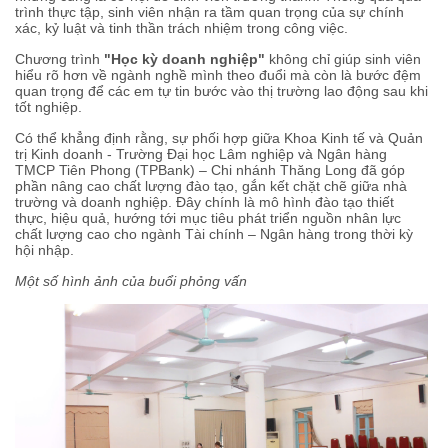
trình thực tập, sinh viên nhận ra tầm quan trọng của sự chính
xác, kỷ luật và tinh thần trách nhiệm trong công việc.
Chương trình
"Học kỳ doanh nghiệp"
không chỉ giúp sinh viên
hiểu rõ hơn về ngành nghề mình theo đuổi mà còn là bước đệm
quan trọng để các em tự tin bước vào thị trường lao động sau khi
tốt nghiệp.
Có thể khẳng định rằng, sự phối hợp giữa Khoa Kinh tế và Quản
trị Kinh doanh - Trường Đại học Lâm nghiệp và Ngân hàng
TMCP Tiên Phong (TPBank) – Chi nhánh Thăng Long đã góp
phần nâng cao chất lượng đào tạo, gắn kết chặt chẽ giữa nhà
trường và doanh nghiệp. Đây chính là mô hình đào tạo thiết
thực, hiệu quả, hướng tới mục tiêu phát triển nguồn nhân lực
chất lượng cao cho ngành Tài chính – Ngân hàng trong thời kỳ
hội nhập.
Một số hình ảnh của buổi phỏng vấn