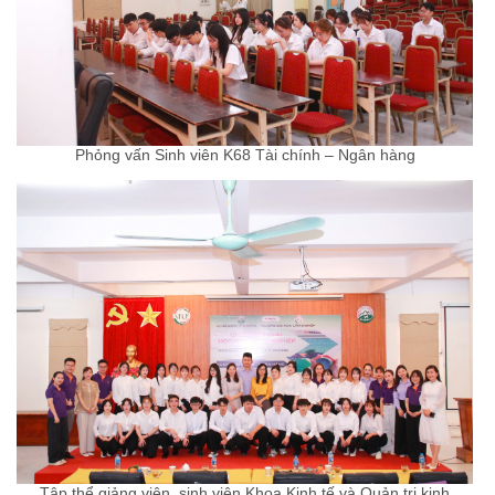
Phỏng vấn Sinh viên K68 Tài chính – Ngân hàng
Tập thể giảng viên, sinh viên Khoa Kinh tế và Quản trị kinh