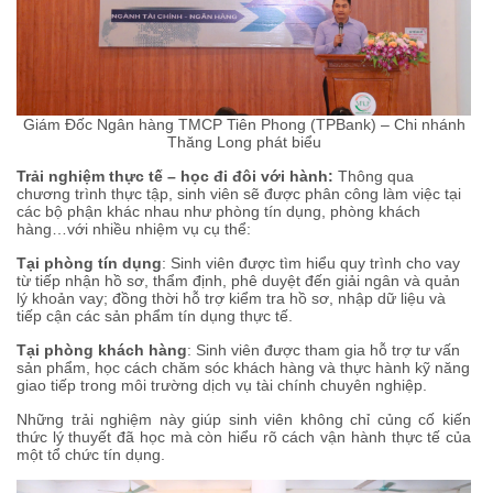
Giám Đốc Ngân hàng TMCP Tiên Phong (TPBank) – Chi nhánh
Thăng Long phát biểu
Trải nghiệm thực tế – học đi đôi với hành:
Thông qua
chương trình thực tập, sinh viên sẽ được phân công làm việc tại
các bộ phận khác nhau như phòng tín dụng, phòng khách
hàng…với nhiều nhiệm vụ cụ thể:
Tại phòng tín dụng
: Sinh viên được tìm hiểu quy trình cho vay
từ tiếp nhận hồ sơ, thẩm định, phê duyệt đến giải ngân và quản
lý khoản vay; đồng thời hỗ trợ kiểm tra hồ sơ, nhập dữ liệu và
tiếp cận các sản phẩm tín dụng thực tế.
Tại phòng khách hàng
: Sinh viên được tham gia hỗ trợ tư vấn
sản phẩm, học cách chăm sóc khách hàng và thực hành kỹ năng
giao tiếp trong môi trường dịch vụ tài chính chuyên nghiệp.
Những trải nghiệm này giúp sinh viên không chỉ củng cố kiến
thức lý thuyết đã học mà còn hiểu rõ cách vận hành thực tế của
một tổ chức tín dụng.