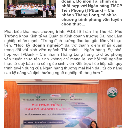
doanh, Bộ môn Tài chính đã
phối hợp với Ngân hàng TMCP
Tiên Phong (TPBank) – Chi
nhánh Thăng Long, tổ chức
chương trình phỏng vấn tuyển
chọn thực...
Phát biểu khai mạc chương trình, PGS.TS Trần Thị Thu Hà, Phó
Trưởng Khoa Kinh tế và Quản trị Kinh doanh trường Đại học Lâm
nghiệp nhấn mạnh: "Trong định hướng đào tạo gắn liền với thực
tiễn,
"Học kỳ doanh nghiệp"
đã trở thành điểm nhấn quan
trọng đối với sinh viên ngành Tài chính – Ngân hàng. Sự phối
hợp với TPBank – Chi nhánh Thăng Long trong tổ chức phỏng
vấn tuyển thực tập sinh không chỉ mang lại cơ hội trải nghiệm
thực tế quý báu mà còn giúp sinh viên K68 trực tiếp tiếp cận quy
trình tuyển dụng của Ngân hàng thương mại hiện đại, từ đó nâng
cao kỹ năng và định hướng nghề nghiệp rõ ràng hơn."