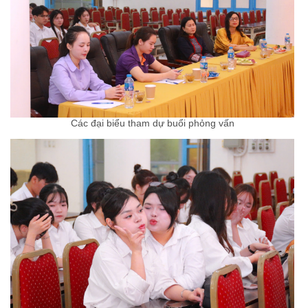
Các đại biểu tham dự buổi phỏng vấn