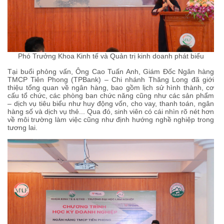
Phó Trưởng Khoa Kinh tế và Quản trị kinh doanh phát biểu
Tại buổi phỏng vấn, Ông Cao Tuấn Anh, Giám Đốc Ngân hàng
TMCP Tiên Phong (TPBank) – Chi nhánh Thăng Long đã giới
thiệu tổng quan về ngân hàng, bao gồm lịch sử hình thành, cơ
cấu tổ chức, các phòng ban chức năng cũng như các sản phẩm
– dịch vụ tiêu biểu như huy động vốn, cho vay, thanh toán, ngân
hàng số và dịch vụ thẻ... Qua đó, sinh viên có cái nhìn rõ nét hơn
về môi trường làm việc cũng như định hướng nghề nghiệp trong
tương lai.