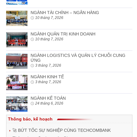
NGÀNH TÀI CHÍNH – NGÂN HÀNG
10 tháng 7, 2026
NGÀNH QUẢN TRỊ KINH DOANH
10 tháng 7, 2026
NGÀNH LOGISTICS VÀ QUẢN LÝ CHUỖI CUNG
ỨNG
3 tháng 7, 2026
NGÀNH KINH TẾ
3 tháng 7, 2026
NGÀNH KẾ TOÁN
24 tháng 6, 2026
Thông báo, kế hoạch
🚀 BỨT TỐC SỰ NGHIỆP CÙNG TECHCOMBANK