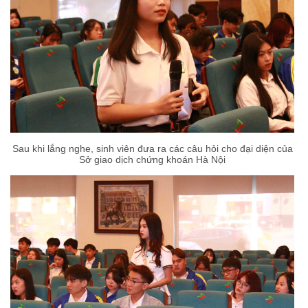
Sau khi lắng nghe, sinh viên đưa ra các câu hỏi cho đại diện của
Sở giao dịch chứng khoán Hà Nội