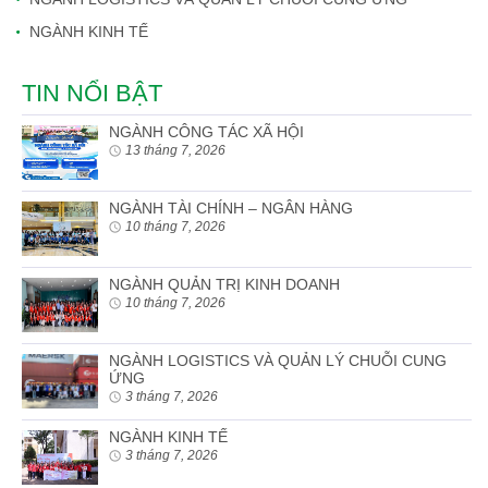
NGÀNH KINH TẾ
TIN NỔI BẬT
NGÀNH CÔNG TÁC XÃ HỘI
13 tháng 7, 2026
NGÀNH TÀI CHÍNH – NGÂN HÀNG
10 tháng 7, 2026
NGÀNH QUẢN TRỊ KINH DOANH
10 tháng 7, 2026
NGÀNH LOGISTICS VÀ QUẢN LÝ CHUỖI CUNG
ỨNG
3 tháng 7, 2026
NGÀNH KINH TẾ
3 tháng 7, 2026