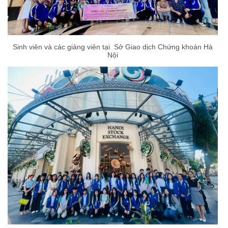
Sinh viên và các giảng viên tại Sở Giao dịch Chứng khoán Hà
Nội