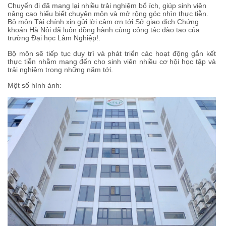
Chuyến đi đã mang lại nhiều trải nghiệm bổ ích, giúp sinh viên
nâng cao hiểu biết chuyên môn và mở rộng góc nhìn thực tiễn.
Bộ môn Tài chính xin gửi lời cảm ơn tới Sở giao dịch Chứng
khoán Hà Nội đã luôn đồng hành cùng công tác đào tạo của
trường Đại học Lâm Nghiệp!.
Bộ môn sẽ tiếp tục duy trì và phát triển các hoạt động gắn kết
thực tiễn nhằm mang đến cho sinh viên nhiều cơ hội học tập và
trải nghiệm trong những năm tới.
Một số hình ảnh: