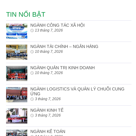
TIN NỔI BẬT
NGÀNH CÔNG TÁC XÃ HỘI
13 tháng 7, 2026
NGÀNH TÀI CHÍNH – NGÂN HÀNG
10 tháng 7, 2026
NGÀNH QUẢN TRỊ KINH DOANH
10 tháng 7, 2026
NGÀNH LOGISTICS VÀ QUẢN LÝ CHUỖI CUNG
ỨNG
3 tháng 7, 2026
NGÀNH KINH TẾ
3 tháng 7, 2026
NGÀNH KẾ TOÁN