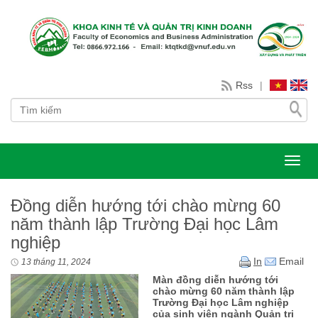
Rss
|
Toggl
Đồng diễn hướng tới chào mừng 60
năm thành lập Trường Đại học Lâm
nghiệp
In
Email
13 tháng 11, 2024
Màn đồng diễn hướng tới
chào mừng 60 năm thành lập
Trường Đại học Lâm nghiệp
của sinh viên ngành Quản trị