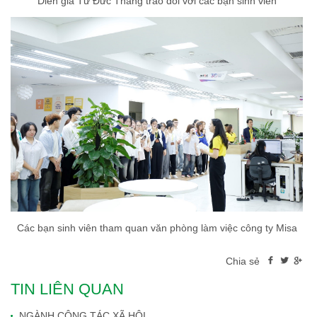
Diễn giả Từ Đức Thắng trao đổi với các bạn sinh viên
Các bạn sinh viên tham quan văn phòng làm việc công ty Misa
Chia sẻ
TIN LIÊN QUAN
NGÀNH CÔNG TÁC XÃ HỘI