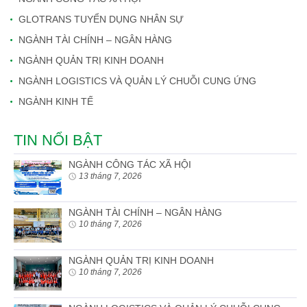
GLOTRANS TUYỂN DỤNG NHÂN SỰ
NGÀNH TÀI CHÍNH – NGÂN HÀNG
NGÀNH QUẢN TRỊ KINH DOANH
NGÀNH LOGISTICS VÀ QUẢN LÝ CHUỖI CUNG ỨNG
NGÀNH KINH TẾ
TIN NỔI BẬT
NGÀNH CÔNG TÁC XÃ HỘI
13 tháng 7, 2026
NGÀNH TÀI CHÍNH – NGÂN HÀNG
10 tháng 7, 2026
NGÀNH QUẢN TRỊ KINH DOANH
10 tháng 7, 2026