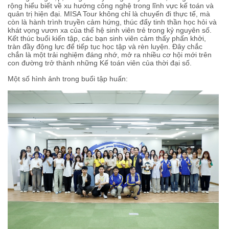
rộng hiểu biết về xu hướng công nghệ trong lĩnh vực kế toán và
quản trị hiện đại. MISA Tour không chỉ là chuyến đi thực tế, mà
còn là hành trình truyền cảm hứng, thúc đẩy tinh thần học hỏi và
khát vọng vươn xa của thế hệ sinh viên trẻ trong kỷ nguyên số.
Kết thúc buổi kiến tập, các bạn sinh viên cảm thấy phấn khởi,
tràn đầy động lực để tiếp tục học tập và rèn luyện. Đây chắc
chắn là một trải nghiệm đáng nhớ, mở ra nhiều cơ hội mới trên
con đường trở thành những Kế toán viên của thời đại số.
Một số hình ảnh trong buổi tập huấn: