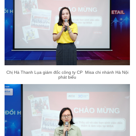
Chị Hà Thanh Lụa giám đốc công ty CP Misa chi nhánh Hà Nội
phát biểu