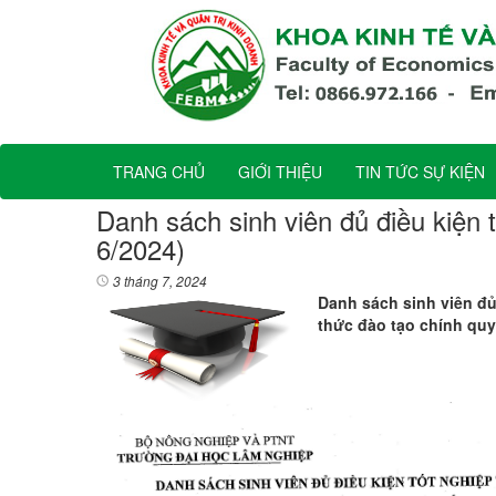
TRANG CHỦ
GIỚI THIỆU
TIN TỨC SỰ KIỆN
Danh sách sinh viên đủ điều kiện 
6/2024)
3 tháng 7, 2024
Danh sách sinh viên đủ 
thức đào tạo chính quy