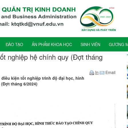
ĐÀO TẠO
ẤN PHẨM KHOA HỌC
SINH VIÊN
GƯƠNG MẶ
tốt nghiệp hệ chính quy (Đợt tháng
In
Email
điều kiện tốt nghiệp trình độ đại học, hình
 (Đợt tháng 6/2024)