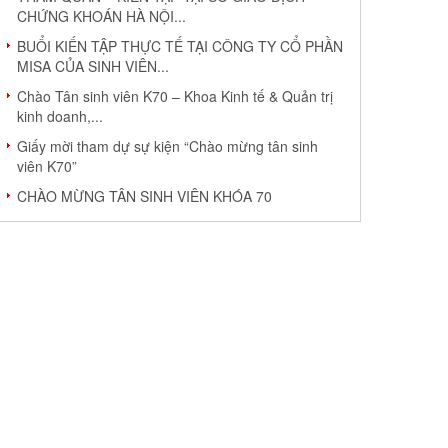
CHỨNG KHOÁN HÀ NỘI...
BUỔI KIẾN TẬP THỰC TẾ TẠI CÔNG TY CỔ PHẦN
MISA CỦA SINH VIÊN...
Chào Tân sinh viên K70 – Khoa Kinh tế & Quản trị
kinh doanh,...
Giấy mời tham dự sự kiện “Chào mừng tân sinh
viên K70”
CHÀO MỪNG TÂN SINH VIÊN KHÓA 70