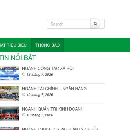
T TIÊU BIỂU
THÔNG BÁO
TIN NỔI BẬT
NGÀNH CÔNG TÁC XÃ HỘI
13 tháng 7, 2026
NGÀNH TÀI CHÍNH – NGÂN HÀNG
10 tháng 7, 2026
NGÀNH QUẢN TRỊ KINH DOANH
10 tháng 7, 2026
NGÀNH LOGISTICS VÀ QUẢN LÝ CHUỖI