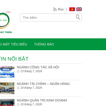
Rss
|
 MẶT TIÊU BIỂU
THÔNG BÁO
TIN NỔI BẬT
NGÀNH CÔNG TÁC XÃ HỘI
13 tháng 7, 2026
NGÀNH TÀI CHÍNH – NGÂN HÀNG
10 tháng 7, 2026
NGÀNH QUẢN TRỊ KINH DOANH
10 tháng 7, 2026