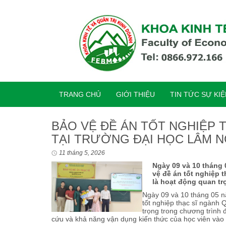
TRANG CHỦ
GIỚI THIỆU
TIN TỨC SỰ KI
BẢO VỆ ĐỀ ÁN TỐT NGHIỆP 
TẠI TRƯỜNG ĐẠI HỌC LÂM N
11 tháng 5, 2026
Ngày 09 và 10 tháng
vệ đề án tốt nghiệp 
là hoạt động quan tr
Ngày 09 và 10 tháng 05 n
tốt nghiệp thạc sĩ ngành 
trọng trong chương trình 
cứu và khả năng vận dụng kiến thức của học viên vào gi