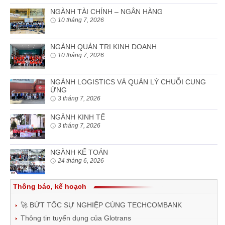
NGÀNH TÀI CHÍNH – NGÂN HÀNG
10 tháng 7, 2026
NGÀNH QUẢN TRỊ KINH DOANH
10 tháng 7, 2026
NGÀNH LOGISTICS VÀ QUẢN LÝ CHUỖI CUNG
ỨNG
3 tháng 7, 2026
NGÀNH KINH TẾ
3 tháng 7, 2026
NGÀNH KẾ TOÁN
24 tháng 6, 2026
Thông báo, kế hoạch
🚀 BỨT TỐC SỰ NGHIỆP CÙNG TECHCOMBANK
Thông tin tuyển dụng của Glotrans