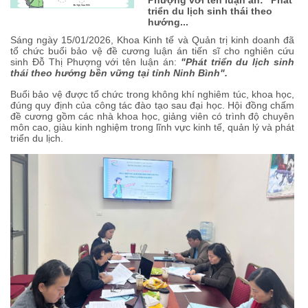
triển du lịch sinh thái theo
hướng...
Sáng ngày 15/01/2026, Khoa Kinh tế và Quản trị kinh doanh đã
tổ chức buổi bảo vệ đề cương luận án tiến sĩ cho nghiên cứu
sinh Đỗ Thị Phượng với tên luận án:
"Phát triển du lịch sinh
thái theo hướng bền vững tại tỉnh Ninh Bình".
Buổi bảo vệ được tổ chức trong không khí nghiêm túc, khoa học,
đúng quy định của công tác đào tạo sau đại học. Hội đồng chấm
đề cương gồm các nhà khoa học, giảng viên có trình độ chuyên
môn cao, giàu kinh nghiệm trong lĩnh vực kinh tế, quản lý và phát
triển du lịch.