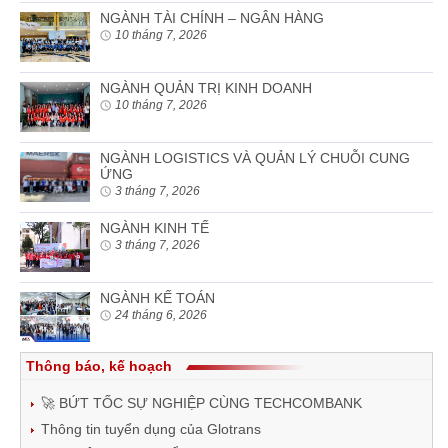
NGÀNH TÀI CHÍNH – NGÂN HÀNG
10 tháng 7, 2026
NGÀNH QUẢN TRỊ KINH DOANH
10 tháng 7, 2026
NGÀNH LOGISTICS VÀ QUẢN LÝ CHUỖI CUNG
ỨNG
3 tháng 7, 2026
NGÀNH KINH TẾ
3 tháng 7, 2026
NGÀNH KẾ TOÁN
24 tháng 6, 2026
Thông báo, kế hoạch
🚀 BỨT TỐC SỰ NGHIỆP CÙNG TECHCOMBANK
Thông tin tuyển dụng của Glotrans