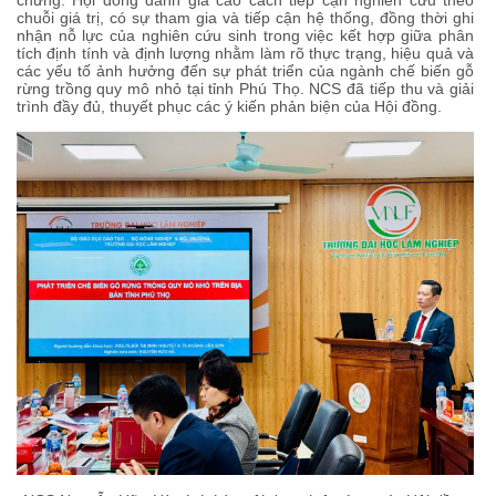
chứng. Hội đồng đánh giá cao cách tiếp cận nghiên cứu theo
chuỗi giá trị, có sự tham gia và tiếp cận hệ thống, đồng thời ghi
nhận nỗ lực của nghiên cứu sinh trong việc kết hợp giữa phân
tích định tính và định lượng nhằm làm rõ thực trạng, hiệu quả và
các yếu tố ảnh hưởng đến sự phát triển của ngành chế biến gỗ
rừng trồng quy mô nhỏ tại tỉnh Phú Thọ. NCS đã tiếp thu và giải
trình đầy đủ, thuyết phục các ý kiến phản biện của Hội đồng.