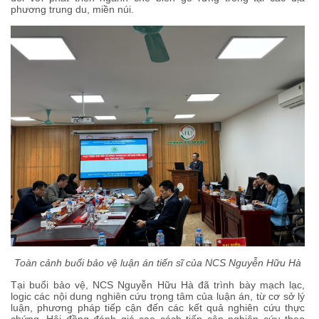
phương trung du, miền núi.
Toàn cảnh buổi bảo vệ luận án tiến sĩ của NCS Nguyễn Hữu Hà
Tại buổi bảo vệ, NCS Nguyễn Hữu Hà đã trình bày mạch lạc,
logic các nội dung nghiên cứu trọng tâm của luận án, từ cơ sở lý
luận, phương pháp tiếp cận đến các kết quả nghiên cứu thực