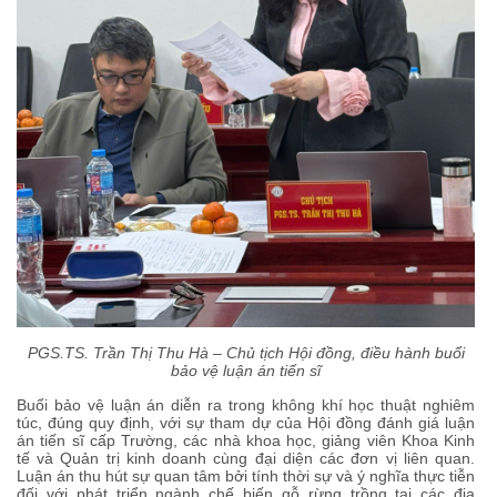
PGS.TS. Trần Thị Thu Hà – Chủ tịch Hội đồng, điều hành buổi
bảo vệ luận án tiến sĩ
Buổi bảo vệ luận án diễn ra trong không khí học thuật nghiêm
túc, đúng quy định, với sự tham dự của Hội đồng đánh giá luận
án tiến sĩ cấp Trường, các nhà khoa học, giảng viên Khoa Kinh
tế và Quản trị kinh doanh cùng đại diện các đơn vị liên quan.
Luận án thu hút sự quan tâm bởi tính thời sự và ý nghĩa thực tiễn
đối với phát triển ngành chế biến gỗ rừng trồng tại các địa