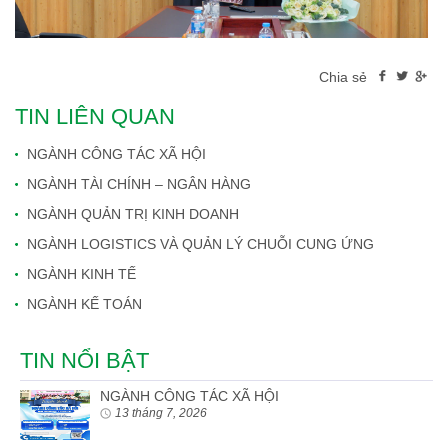
Chia sẻ
TIN LIÊN QUAN
NGÀNH CÔNG TÁC XÃ HỘI
NGÀNH TÀI CHÍNH – NGÂN HÀNG
NGÀNH QUẢN TRỊ KINH DOANH
NGÀNH LOGISTICS VÀ QUẢN LÝ CHUỖI CUNG ỨNG
NGÀNH KINH TẾ
NGÀNH KẾ TOÁN
TIN NỔI BẬT
NGÀNH CÔNG TÁC XÃ HỘI
13 tháng 7, 2026